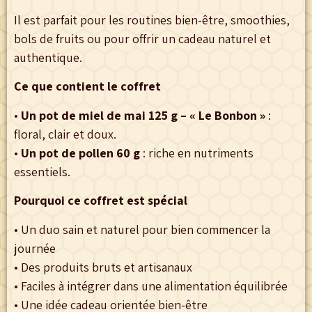
Il est parfait pour les routines bien-être, smoothies,
bols de fruits ou pour offrir un cadeau naturel et
authentique.
Ce que contient le coffret
•
Un pot de miel de mai 125 g – « Le Bonbon »
:
floral, clair et doux.
•
Un pot de pollen 60 g
: riche en nutriments
essentiels.
Pourquoi ce coffret est spécial
• Un duo sain et naturel pour bien commencer la
journée
• Des produits bruts et artisanaux
• Faciles à intégrer dans une alimentation équilibrée
• Une idée cadeau orientée bien-être