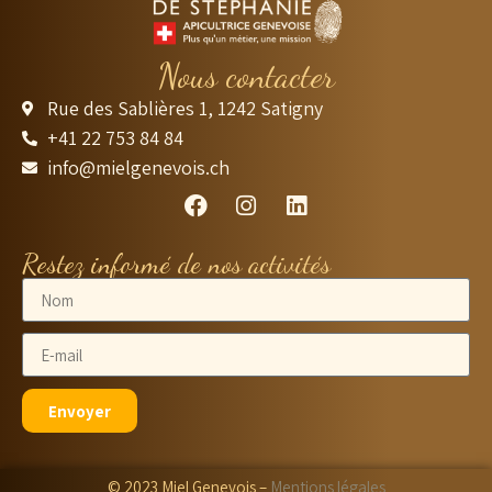
Nous contacter
Rue des Sablières 1, 1242 Satigny
+41 22 753 84 84
info@mielgenevois.ch
Restez informé de nos activités
Envoyer
© 2023 Miel Genevois –
Mentions légales