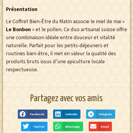
Présentation
Le Coffret Bien-Être du Matin associe le miel de mai «
Le Bonbon
» et le pollen. Ce duo artisanal suisse offre
une combinaison idéale entre douceur et vitalité
naturelle. Parfait pour les petits-déjeuners et
routines bien-être, il met en valeur la qualité des
produits bruts issus d’une apiculture locale
respectueuse.
Partagez avec vos amis
Facebook
LinkedIn
Telegram
Twitter
WhatsApp
Email